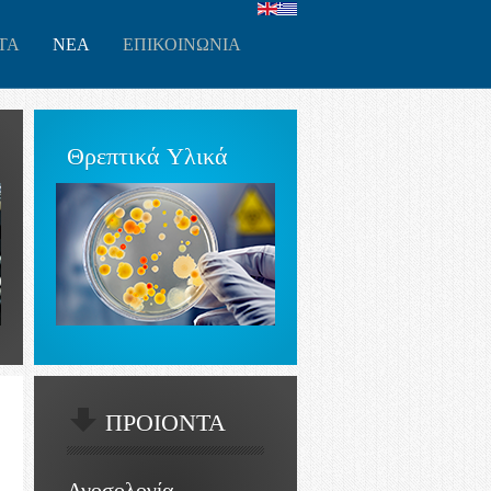
ΤΑ
ΝΕΑ
ΕΠΙΚΟΙΝΩΝΙΑ
Θρεπτικά Υλικά
ΠΡΟΙΟΝΤΑ
Ανοσολογία -