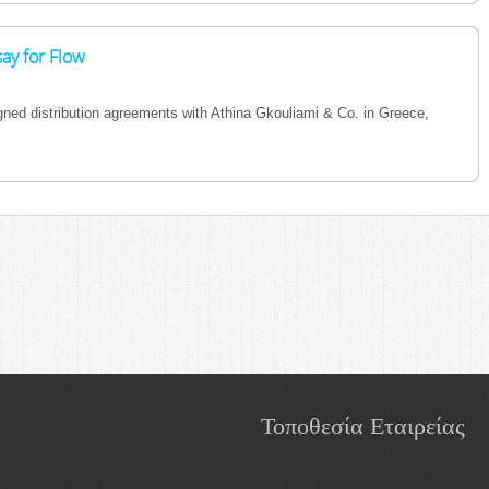
ay for Flow
gned distribution agreements with Athina Gkouliami & Co. in Greece,
Τοποθεσία Εταιρείας